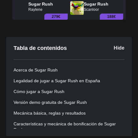
Sugar Rush
Sugar Rush
Raylene
Scanloor
279€
188€
Tabla de contenidos
Hide
Acerca de Sugar Rush
Legalidad de jugar a Sugar Rush en España
Cómo jugar a Sugar Rush
Versión demo gratuita de Sugar Rush
Mecánica básica, reglas y resultados
Características y mecánica de bonificación de Sugar
Rush