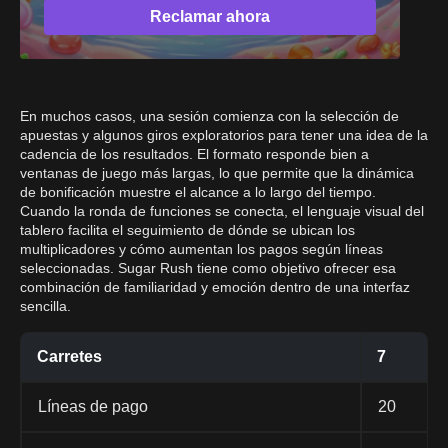
Reclamar ahora
En muchos casos, una sesión comienza con la selección de
apuestas y algunos giros exploratorios para tener una idea de la
cadencia de los resultados. El formato responde bien a
ventanas de juego más largas, lo que permite que la dinámica
de bonificación muestre el alcance a lo largo del tiempo.
Cuando la ronda de funciones se conecta, el lenguaje visual del
tablero facilita el seguimiento de dónde se ubican los
multiplicadores y cómo aumentan los pagos según líneas
seleccionadas. Sugar Rush tiene como objetivo ofrecer esa
combinación de familiaridad y emoción dentro de una interfaz
sencilla.
Carretes
7
Líneas de pago
20