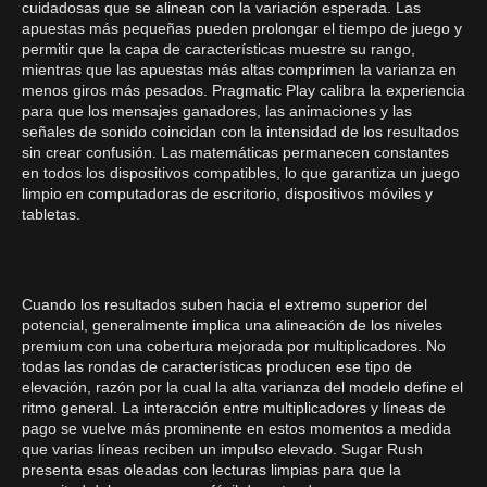
cuidadosas que se alinean con la variación esperada. Las
apuestas más pequeñas pueden prolongar el tiempo de juego y
permitir que la capa de características muestre su rango,
mientras que las apuestas más altas comprimen la varianza en
menos giros más pesados. Pragmatic Play calibra la experiencia
para que los mensajes ganadores, las animaciones y las
señales de sonido coincidan con la intensidad de los resultados
sin crear confusión. Las matemáticas permanecen constantes
en todos los dispositivos compatibles, lo que garantiza un juego
limpio en computadoras de escritorio, dispositivos móviles y
tabletas.
Cuando los resultados suben hacia el extremo superior del
potencial, generalmente implica una alineación de los niveles
premium con una cobertura mejorada por multiplicadores. No
todas las rondas de características producen ese tipo de
elevación, razón por la cual la alta varianza del modelo define el
ritmo general. La interacción entre multiplicadores y líneas de
pago se vuelve más prominente en estos momentos a medida
que varias líneas reciben un impulso elevado. Sugar Rush
presenta esas oleadas con lecturas limpias para que la