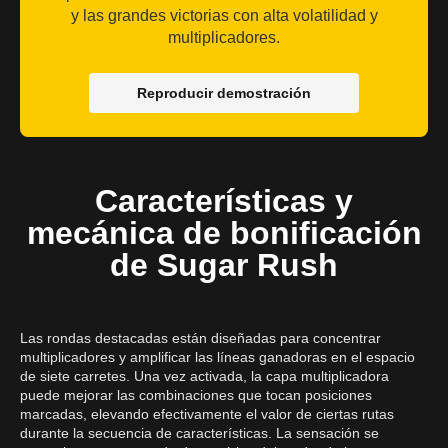
y las grandes victorias con alta volatilidad y
multiplicadores.
Reproducir demostración
Características y
mecánica de bonificación
de Sugar Rush
Las rondas destacadas están diseñadas para concentrar
multiplicadores y amplificar las líneas ganadoras en el espacio
de siete carretes. Una vez activada, la capa multiplicadora
puede mejorar las combinaciones que tocan posiciones
marcadas, elevando efectivamente el valor de ciertas rutas
durante la secuencia de características. La sensación se