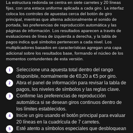
La estructura redonda se centra en siete carretes y 20 líneas
fijas, con una estaca uniforme aplicada a cada giro. La interfaz
coloca los controles de apuestas cerca del botón de giro
principal, mientras que alterna adicionalmente el sonido de
portada, las preferencias de reproducción automática y las
páginas de información. Los resultados aparecen a través de
evaluaciones de línea de izquierda a derecha, y la tabla de
pagos indica qué símbolos pertenecen a cada nivel. Los
multiplicadores basados en características agregan una capa
adicional sobre los resultados base, formando el núcleo de los
momentos contundentes de esta versión.
Seleccione una apuesta total dentro del rango
disponible, normalmente de €0,20 a €5 por giro.
Abra el panel de información para revisar la tabla de
pagos, los niveles de símbolos y las reglas clave.
Confirme las preferencias de reproducción
automática si se desean giros continuos dentro de
los límites establecidos.
Inicie un giro usando el botón principal para evaluar
20 líneas en la cuadrícula de 7 carretes.
Esté atento a símbolos especiales que desbloquean