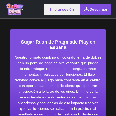
Iniciar sesión
Descargar
Sugar Rush de Pragmatic Play en
España
Nuestro formato combina un colorido tema de dulces
con un perfil de pago de alta varianza que puede
brindar ráfagas repentinas de energía durante
momentos impulsados por funciones. El flujo
redondo coloca el juego base constante en el centro,
con oportunidades multiplicadoras que generan
anticipación a lo largo de los giros. El ritmo de la
sesión tiende a oscilar entre estiramientos más
silenciosos y secuencias de alto impacto una vez
que las funciones se activan. En la práctica, el
resultado es un mundo de confitería brillante con