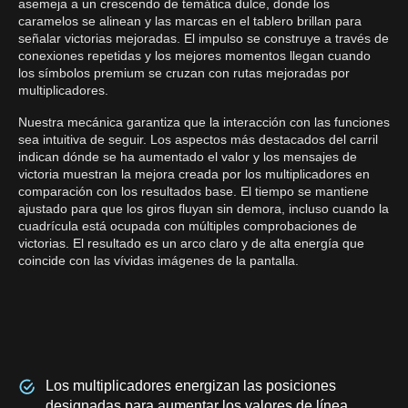
asemeja a un crescendo de temática dulce, donde los
caramelos se alinean y las marcas en el tablero brillan para
señalar victorias mejoradas. El impulso se construye a través de
conexiones repetidas y los mejores momentos llegan cuando
los símbolos premium se cruzan con rutas mejoradas por
multiplicadores.
Nuestra mecánica garantiza que la interacción con las funciones
sea intuitiva de seguir. Los aspectos más destacados del carril
indican dónde se ha aumentado el valor y los mensajes de
victoria muestran la mejora creada por los multiplicadores en
comparación con los resultados base. El tiempo se mantiene
ajustado para que los giros fluyan sin demora, incluso cuando la
cuadrícula está ocupada con múltiples comprobaciones de
victorias. El resultado es un arco claro y de alta energía que
coincide con las vívidas imágenes de la pantalla.
Los multiplicadores energizan las posiciones
designadas para aumentar los valores de línea