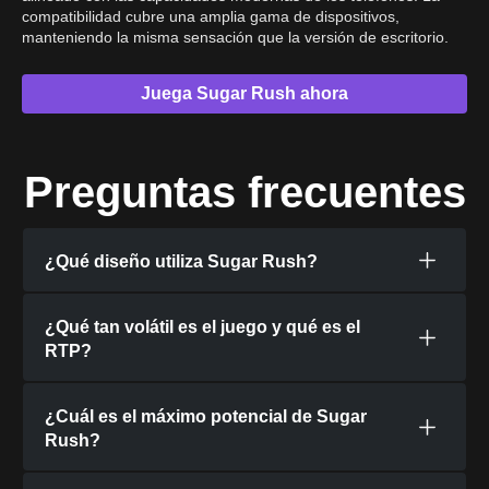
compatibilidad cubre una amplia gama de dispositivos,
manteniendo la misma sensación que la versión de escritorio.
Juega Sugar Rush ahora
Preguntas frecuentes
¿Qué diseño utiliza Sugar Rush?
¿Qué tan volátil es el juego y qué es el
RTP?
¿Cuál es el máximo potencial de Sugar
Rush?