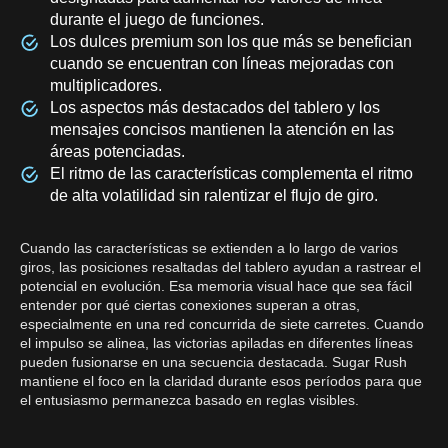
durante el juego de funciones.
Los dulces premium son los que más se benefician
cuando se encuentran con líneas mejoradas con
multiplicadores.
Los aspectos más destacados del tablero y los
mensajes concisos mantienen la atención en las
áreas potenciadas.
El ritmo de las características complementa el ritmo
de alta volatilidad sin ralentizar el flujo de giro.
Cuando las características se extienden a lo largo de varios
giros, las posiciones resaltadas del tablero ayudan a rastrear el
potencial en evolución. Esa memoria visual hace que sea fácil
entender por qué ciertas conexiones superan a otras,
especialmente en una red concurrida de siete carretes. Cuando
el impulso se alinea, las victorias apiladas en diferentes líneas
pueden fusionarse en una secuencia destacada. Sugar Rush
mantiene el foco en la claridad durante esos períodos para que
el entusiasmo permanezca basado en reglas visibles.