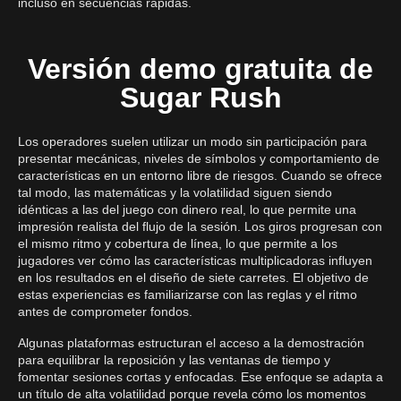
incluso en secuencias rápidas.
Versión demo gratuita de
Sugar Rush
Los operadores suelen utilizar un modo sin participación para
presentar mecánicas, niveles de símbolos y comportamiento de
características en un entorno libre de riesgos. Cuando se ofrece
tal modo, las matemáticas y la volatilidad siguen siendo
idénticas a las del juego con dinero real, lo que permite una
impresión realista del flujo de la sesión. Los giros progresan con
el mismo ritmo y cobertura de línea, lo que permite a los
jugadores ver cómo las características multiplicadoras influyen
en los resultados en el diseño de siete carretes. El objetivo de
estas experiencias es familiarizarse con las reglas y el ritmo
antes de comprometer fondos.
Algunas plataformas estructuran el acceso a la demostración
para equilibrar la reposición y las ventanas de tiempo y
fomentar sesiones cortas y enfocadas. Ese enfoque se adapta a
un título de alta volatilidad porque revela cómo los momentos