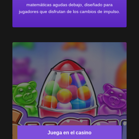
matemáticas agudas debajo, diseñado para
jugadores que disfrutan de los cambios de impulso.
Juega en el casino