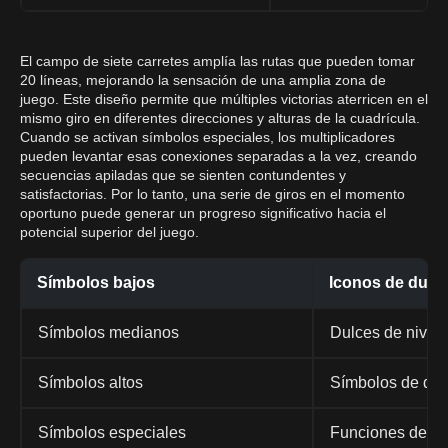
El campo de siete carretes amplía las rutas que pueden tomar
20 líneas, mejorando la sensación de una amplia zona de
juego. Este diseño permite que múltiples victorias aterricen en el
mismo giro en diferentes direcciones y alturas de la cuadrícula.
Cuando se activan símbolos especiales, los multiplicadores
pueden levantar esas conexiones separadas a la vez, creando
secuencias apiladas que se sienten contundentes y
satisfactorias. Por lo tanto, una serie de giros en el momento
oportuno puede generar un progreso significativo hacia el
potencial superior del juego.
Símbolos bajos
Iconos de dulc
Símbolos medianos
Dulces de nivel
Símbolos altos
Símbolos de du
Símbolos especiales
Funciones de dis