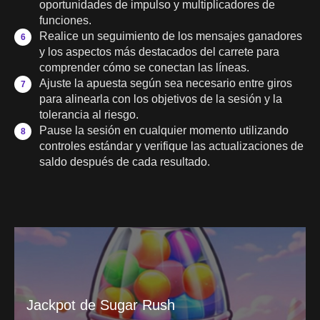
oportunidades de impulso y multiplicadores de
funciones.
Realice un seguimiento de los mensajes ganadores
y los aspectos más destacados del carrete para
comprender cómo se conectan las líneas.
Ajuste la apuesta según sea necesario entre giros
para alinearla con los objetivos de la sesión y la
tolerancia al riesgo.
Pause la sesión en cualquier momento utilizando
controles estándar y verifique las actualizaciones de
saldo después de cada resultado.
Jackpot de Sugar Rush